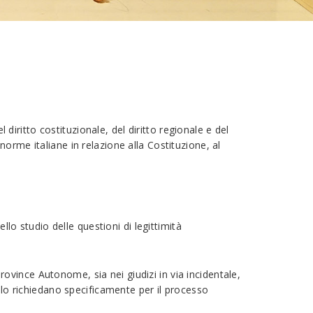
 diritto costituzionale, del diritto regionale e del
e norme italiane in relazione alla Costituzione, al
llo studio delle questioni di legittimità
Province Autonome, sia nei giudizi in via incidentale,
 lo richiedano specificamente per il processo