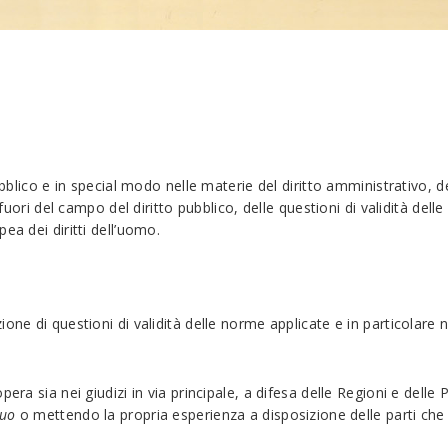
bblico e in special modo nelle materie del diritto amministrativo, del
 fuori del campo del diritto pubblico, delle questioni di validità dell
ea dei diritti dell’uomo.
ne di questioni di validità delle norme applicate e in particolare ne
era sia nei giudizi in via principale, a difesa delle Regioni e delle 
quo
o mettendo la propria esperienza a disposizione delle parti che